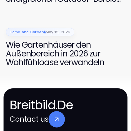
2026
Home and Garden
May 15, 2026
Wie Gartenhäuser den
Außenbereich in 2026 zur
Wohlfühloase verwandeln
Breitbild.De
Contact us